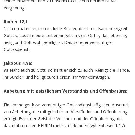
seiner erbarmen, und zu unserm Gott, denn bei ihm ist viel
Vergebung.
Römer 12,1:
1 Ich ermahne euch nun, liebe Brüder, durch die Barmherzigkeit
Gottes, dass ihr eure Leiber hingebt als ein Opfer, das lebendig,
heilig und Gott wohlgefällig ist. Das sei euer vernünftiger
Gottesdienst.
Jakobus 4,8a:
8a Naht euch zu Gott, so naht er sich zu euch. Reinigt die Hände,
ihr Sünder, und heiligt eure Herzen, ihr Wankelmütigen.
Anbetung mit geistlichem Verständnis und Offenbarung
Ein lebendiger bzw. vernünftiger Gottesdienst trägt den Ausdruck
von Anbetung, die mit geistlichem Verständnis und Offenbarung
erfolgt. Es ist der Geist der Weisheit und der Offenbarung, die
dazu führen, den HERRN mehr zu erkennen (vgl. Epheser 1,17).