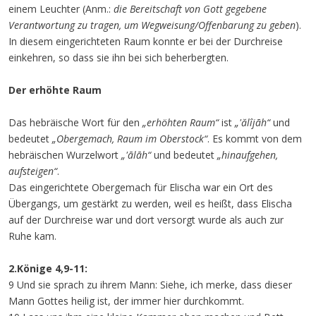
einem Leuchter (Anm.:
die Bereitschaft von Gott gegebene
Verantwortung zu tragen, um Wegweisung/Offenbarung zu geben
).
In diesem eingerichteten Raum konnte er bei der Durchreise
einkehren, so dass sie ihn bei sich beherbergten.
Der erhöhte Raum
Das hebräische Wort für den
„erhöhten Raum“
ist
„'ălîjāh“
und
bedeutet
„Obergemach, Raum im Oberstock“
. Es kommt von dem
hebräischen Wurzelwort
„'ālāh“
und bedeutet
„hinaufgehen,
aufsteigen“
.
Das eingerichtete Obergemach für Elischa war ein Ort des
Übergangs, um gestärkt zu werden, weil es heißt, dass Elischa
auf der Durchreise war und dort versorgt wurde als auch zur
Ruhe kam.
2.Könige 4,9-11:
9 Und sie sprach zu ihrem Mann: Siehe, ich merke, dass dieser
Mann Gottes heilig ist, der immer hier durchkommt.