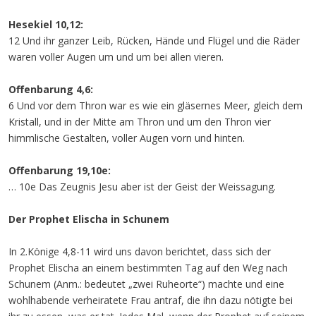
Hesekiel 10,12:
12 Und ihr ganzer Leib, Rücken, Hände und Flügel und die Räder
waren voller Augen um und um bei allen vieren.
Offenbarung 4,6:
6 Und vor dem Thron war es wie ein gläsernes Meer, gleich dem
Kristall, und in der Mitte am Thron und um den Thron vier
himmlische Gestalten, voller Augen vorn und hinten.
Offenbarung 19,10e:
… 10e Das Zeugnis Jesu aber ist der Geist der Weissagung.
Der Prophet Elischa in Schunem
In 2.Könige 4,8-11 wird uns davon berichtet, dass sich der
Prophet Elischa an einem bestimmten Tag auf den Weg nach
Schunem (Anm.: bedeutet „zwei Ruheorte“) machte und eine
wohlhabende verheiratete Frau antraf, die ihn dazu nötigte bei