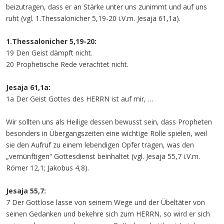
beizutragen, dass er an Stärke unter uns zunimmt und auf uns
ruht (vgl. 1.Thessalonicher 5,19-20 i.V.m. Jesaja 61,1a).
1.Thessalonicher 5,19-20:
19 Den Geist dämpft nicht.
20 Prophetische Rede verachtet nicht.
Jesaja 61,1a:
1a Der Geist Gottes des HERRN ist auf mir, …
Wir sollten uns als Heilige dessen bewusst sein, dass Propheten
besonders in Übergangszeiten eine wichtige Rolle spielen, weil
sie den Aufruf zu einem lebendigen Opfer tragen, was den
„vernünftigen“ Gottesdienst beinhaltet (vgl. Jesaja 55,7 i.V.m.
Römer 12,1; Jakobus 4,8).
Jesaja 55,7:
7 Der Gottlose lasse von seinem Wege und der Übeltäter von
seinen Gedanken und bekehre sich zum HERRN, so wird er sich