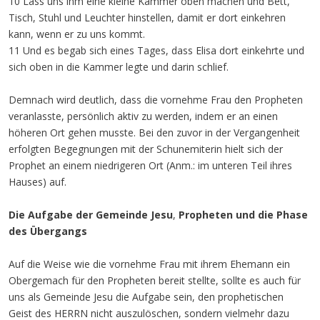
10 Lass uns ihm eine kleine Kammer oben machen und Bett,
Tisch, Stuhl und Leuchter hinstellen, damit er dort einkehren
kann, wenn er zu uns kommt.
11 Und es begab sich eines Tages, dass Elisa dort einkehrte und
sich oben in die Kammer legte und darin schlief.
Demnach wird deutlich, dass die vornehme Frau den Propheten
veranlasste, persönlich aktiv zu werden, indem er an einen
höheren Ort gehen musste. Bei den zuvor in der Vergangenheit
erfolgten Begegnungen mit der Schunemiterin hielt sich der
Prophet an einem niedrigeren Ort (Anm.: im unteren Teil ihres
Hauses) auf.
Die Aufgabe der Gemeinde Jesu
,
Propheten und die Phase
des Übergangs
Auf die Weise wie die vornehme Frau mit ihrem Ehemann ein
Obergemach für den Propheten bereit stellte, sollte es auch für
uns als Gemeinde Jesu die Aufgabe sein, den prophetischen
Geist des HERRN nicht auszulöschen, sondern vielmehr dazu