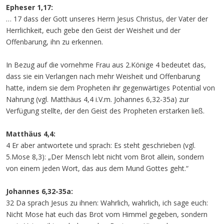
Epheser 1,17:
… 17 dass der Gott unseres Herrn Jesus Christus, der Vater der
Herrlichkeit, euch gebe den Geist der Weisheit und der
Offenbarung, ihn zu erkennen.
In Bezug auf die vornehme Frau aus 2.Könige 4 bedeutet das,
dass sie ein Verlangen nach mehr Weisheit und Offenbarung
hatte, indem sie dem Propheten ihr gegenwärtiges Potential von
Nahrung (vgl. Matthäus 4,4 i.V.m. Johannes 6,32-35a) zur
Verfügung stellte, der den Geist des Propheten erstarken ließ.
Matthäus 4,4:
4 Er aber antwortete und sprach: Es steht geschrieben (vgl.
5.Mose 8,3): „Der Mensch lebt nicht vom Brot allein, sondern
von einem jeden Wort, das aus dem Mund Gottes geht.“
Johannes 6,32-35a:
32 Da sprach Jesus zu ihnen: Wahrlich, wahrlich, ich sage euch:
Nicht Mose hat euch das Brot vom Himmel gegeben, sondern