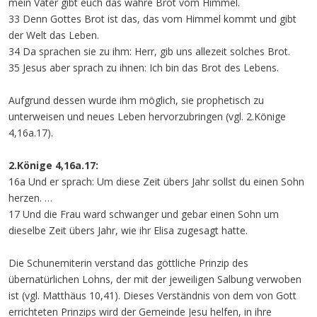
mein Vater gibt euch das wahre Brot vom Himmel.
33 Denn Gottes Brot ist das, das vom Himmel kommt und gibt
der Welt das Leben.
34 Da sprachen sie zu ihm: Herr, gib uns allezeit solches Brot.
35 Jesus aber sprach zu ihnen: Ich bin das Brot des Lebens.
Aufgrund dessen wurde ihm möglich, sie prophetisch zu
unterweisen und neues Leben hervorzubringen (vgl. 2.Könige
4,16a.17).
2.Könige 4,16a.17:
16a Und er sprach: Um diese Zeit übers Jahr sollst du einen Sohn
herzen. …
17 Und die Frau ward schwanger und gebar einen Sohn um
dieselbe Zeit übers Jahr, wie ihr Elisa zugesagt hatte.
Die Schunemiterin verstand das göttliche Prinzip des
übernatürlichen Lohns, der mit der jeweiligen Salbung verwoben
ist (vgl. Matthäus 10,41). Dieses Verständnis von dem von Gott
errichteten Prinzips wird der Gemeinde Jesu helfen, in ihre