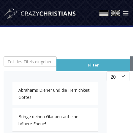
Teil des Titels eingeben
Filter
Anzeige #
Abrahams Diener und die Herrlichkeit
Gottes
Bringe deinen Glauben auf eine
höhere Ebene!