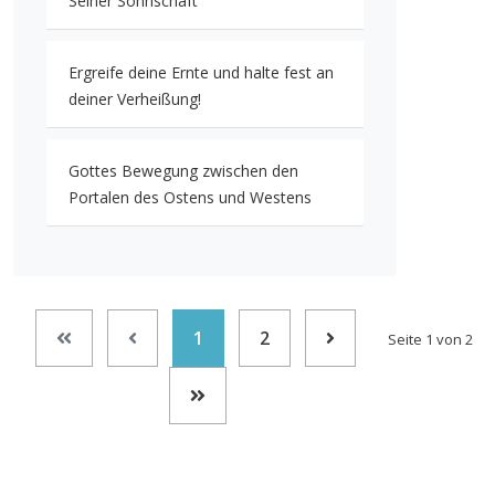
Seiner Sohnschaft
Ergreife deine Ernte und halte fest an
deiner Verheißung!
Gottes Bewegung zwischen den
Portalen des Ostens und Westens
1
2
Seite 1 von 2