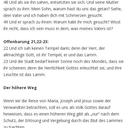
48 Und als sie ihn sahen, entsetzten sie sich. Und seine Mutter
sprach zu ihm: Mein Sohn, warum hast du uns das getan? Siehe,
dein Vater und ich haben dich mit Schmerzen gesucht.
49 Und er sprach zu ihnen: Warum habt ihr mich gesucht? Wisst
ihr nicht, dass ich sein muss in dem, was meines Vaters ist?
Offenbarung 21,22-23:
22 Und ich sah keinen Tempel darin; denn der Herr, der
allmächtige Gott, ist ihr Tempel, er und das Lamm.
23 Und die Stadt bedarf keiner Sonne noch des Mondes, dass sie
ihr scheinen; denn die Herrlichkeit Gottes erleuchtet sie, und ihre
Leuchte ist das Lamm.
Der höhere Weg
Wenn wir die Reise von Maria, Joseph und Jesus sowie der
Verwandten betrachten, soll es uns als Volk Gottes darauf
hinweisen, dass es einen höheren Weg gibt als „nur“ nach dem
Schutz, der Erlösung und Vergebung durch das Blut des Lammes
zu trachten.