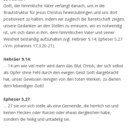
Gott, der himmlische Vater verlangt danach, uns in die
Brautstruktur für Jesus Christus hineinzubringen und uns dort
positioniert zu halten, indem wir zugleich die Bereitschaft zeigen,
unsere Gedanken an den Stellen zu erneuern, wo es notwendig
ist, um sich dann in ihm, dem himmlischen Vater und seiner
Weisheit beständig aufzuhalten (vgl. Hebräer 9,14; Epheser 5,27
i.V.m. Johannes 17,3.20-21).
Hebräer 9,14:
… 14 um wie viel mehr wird dann das Blut Christi, der sich selbst
als Opfer ohne Fehl durch den ewigen Geist Gott dargebracht
hat, unser Gewissen reinigen von den toten Werken, zu dienen
dem lebendigen Gott!
Epheser 5,27:
… 27 sie vor sich stelle als eine Gemeinde, die herrlich sei und
keinen Flecken oder Runzel oder etwas dergleichen habe,
sondern die heilig und untadelig sei.