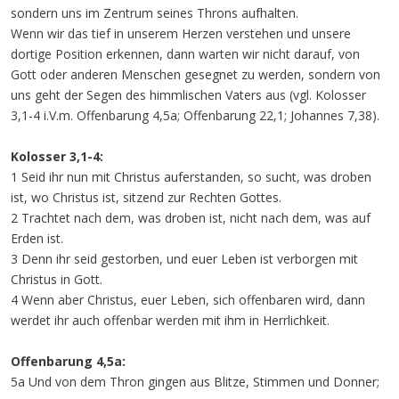
sondern uns im Zentrum seines Throns aufhalten.
Wenn wir das tief in unserem Herzen verstehen und unsere
dortige Position erkennen, dann warten wir nicht darauf, von
Gott oder anderen Menschen gesegnet zu werden, sondern von
uns geht der Segen des himmlischen Vaters aus (vgl. Kolosser
3,1-4 i.V.m. Offenbarung 4,5a; Offenbarung 22,1; Johannes 7,38).
Kolosser 3,1-4:
1 Seid ihr nun mit Christus auferstanden, so sucht, was droben
ist, wo Christus ist, sitzend zur Rechten Gottes.
2 Trachtet nach dem, was droben ist, nicht nach dem, was auf
Erden ist.
3 Denn ihr seid gestorben, und euer Leben ist verborgen mit
Christus in Gott.
4 Wenn aber Christus, euer Leben, sich offenbaren wird, dann
werdet ihr auch offenbar werden mit ihm in Herrlichkeit.
Offenbarung 4,5a:
5a Und von dem Thron gingen aus Blitze, Stimmen und Donner;