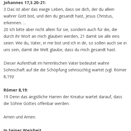
Johannes 17,3.20-21:
3 Das ist aber das ewige Leben, dass sie dich, der du allein
wahrer Gott bist, und den du gesandt hast, Jesus Christus,
erkennen. ...
20 Ich bitte aber nicht allein für sie, sondern auch für die, die
durch ihr Wort an mich glauben werden, 21 damit sie alle eins
seien. Wie du, Vater, in mir bist und ich in dir, so sollen auch sie in
uns sein, damit die Welt glaube, dass du mich gesandt hast.
Dieser Aufenthalt im himmlischen Vater bedeutet wahre
Sohnschaft auf die die Schöpfung sehnsüchtig wartet (vgl. Römer
8,19)!
Römer 8,19:
19 Denn das ängstliche Harren der Kreatur wartet darauf, dass
die Söhne Gottes offenbar werden.
Amen und Amen.
In Seiner Weisheit
,