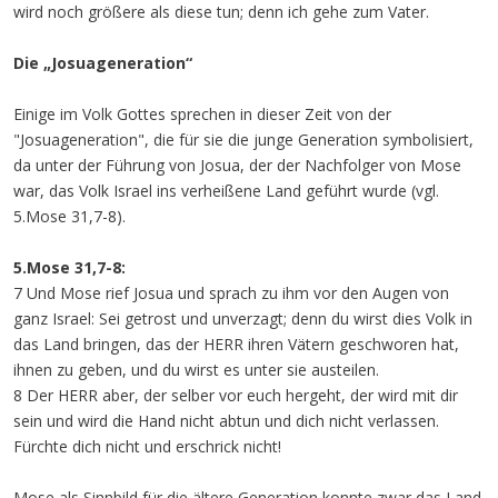
wird noch größere als diese tun; denn ich gehe zum Vater.
Die „Josuageneration“
Einige im Volk Gottes sprechen in dieser Zeit von der
"Josuageneration", die für sie die junge Generation symbolisiert,
da unter der Führung von Josua, der der Nachfolger von Mose
war, das Volk Israel ins verheißene Land geführt wurde (vgl.
5.Mose 31,7-8).
5.Mose 31,7-8:
7 Und Mose rief Josua und sprach zu ihm vor den Augen von
ganz Israel: Sei getrost und unverzagt; denn du wirst dies Volk in
das Land bringen, das der HERR ihren Vätern geschworen hat,
ihnen zu geben, und du wirst es unter sie austeilen.
8 Der HERR aber, der selber vor euch hergeht, der wird mit dir
sein und wird die Hand nicht abtun und dich nicht verlassen.
Fürchte dich nicht und erschrick nicht!
Mose als Sinnbild für die ältere Generation konnte zwar das Land