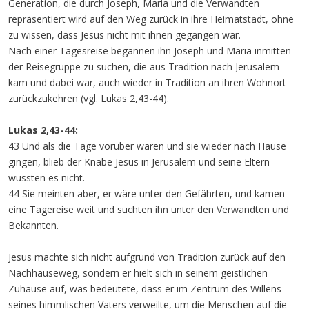
Generation, die durch Joseph, Maria und die Verwandten
repräsentiert wird auf den Weg zurück in ihre Heimatstadt, ohne
zu wissen, dass Jesus nicht mit ihnen gegangen war.
Nach einer Tagesreise begannen ihn Joseph und Maria inmitten
der Reisegruppe zu suchen, die aus Tradition nach Jerusalem
kam und dabei war, auch wieder in Tradition an ihren Wohnort
zurückzukehren (vgl. Lukas 2,43-44).
Lukas 2,43-44:
43 Und als die Tage vorüber waren und sie wieder nach Hause
gingen, blieb der Knabe Jesus in Jerusalem und seine Eltern
wussten es nicht.
44 Sie meinten aber, er wäre unter den Gefährten, und kamen
eine Tagereise weit und suchten ihn unter den Verwandten und
Bekannten.
Jesus machte sich nicht aufgrund von Tradition zurück auf den
Nachhauseweg, sondern er hielt sich in seinem geistlichen
Zuhause auf, was bedeutete, dass er im Zentrum des Willens
seines himmlischen Vaters verweilte, um die Menschen auf die