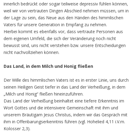
innerlich bedrückt oder sogar teilweise depressiv fühlen können,
weil wir von vertrauten Dingen Abschied nehmen müssen, um in
der Lage zu sein, das Neue aus den Händen des himmlischen
Vaters für unsere Generation in Empfang zu nehmen.
Hierbei kommt es ebenfalls vor, dass vertraute Personen aus
dem eigenen Umfeld, die sich der Veränderung noch nicht
bewusst sind, uns nicht verstehen bzw. unsere Entscheidungen
nicht nachvollziehen können.
Das Land, in dem Milch und Honig fließen
Der Wille des himmlischen Vaters ist es in erster Linie, uns durch
seinen Heiligen Geist tiefer in das Land der Verheißung, in dem
„Milch und Honig“ fließen hineinzuführen.
Das Land der Verheißung beinhaltet eine tiefere Erkenntnis im
Wort Gottes und die intensivere Gemeinschaft mit ihm und
unserem Bräutigam Jesus Christus, indem wir das Gespräch mit
ihm in Offenbarungserkenntnis führen (vgl. Hohelied 4,11 i.V.m.
Kolosser 2,3).