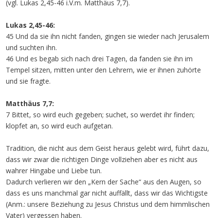
(vgl. Lukas 2,45-46 i.V.m. Matthäus 7,7).
Lukas 2,45-46:
45 Und da sie ihn nicht fanden, gingen sie wieder nach Jerusalem
und suchten ihn.
46 Und es begab sich nach drei Tagen, da fanden sie ihn im
Tempel sitzen, mitten unter den Lehrern, wie er ihnen zuhörte
und sie fragte.
Matthäus 7,7:
7 Bittet, so wird euch gegeben; suchet, so werdet ihr finden;
klopfet an, so wird euch aufgetan.
Tradition, die nicht aus dem Geist heraus gelebt wird, führt dazu,
dass wir zwar die richtigen Dinge vollziehen aber es nicht aus
wahrer Hingabe und Liebe tun.
Dadurch verlieren wir den „Kern der Sache“ aus den Augen, so
dass es uns manchmal gar nicht auffällt, dass wir das Wichtigste
(Anm.: unsere Beziehung zu Jesus Christus und dem himmlischen
Vater) vergessen haben.