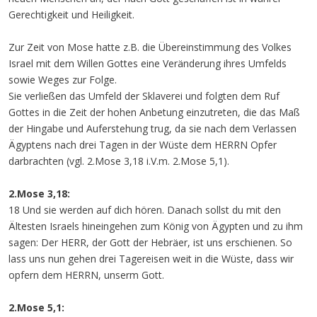
Gerechtigkeit und Heiligkeit.
Zur Zeit von Mose hatte z.B. die Übereinstimmung des Volkes
Israel mit dem Willen Gottes eine Veränderung ihres Umfelds
sowie Weges zur Folge.
Sie verließen das Umfeld der Sklaverei und folgten dem Ruf
Gottes in die Zeit der hohen Anbetung einzutreten, die das Maß
der Hingabe und Auferstehung trug, da sie nach dem Verlassen
Ägyptens nach drei Tagen in der Wüste dem HERRN Opfer
darbrachten (vgl. 2.Mose 3,18 i.V.m. 2.Mose 5,1).
2.Mose 3,18:
18 Und sie werden auf dich hören. Danach sollst du mit den
Ältesten Israels hineingehen zum König von Ägypten und zu ihm
sagen: Der HERR, der Gott der Hebräer, ist uns erschienen. So
lass uns nun gehen drei Tagereisen weit in die Wüste, dass wir
opfern dem HERRN, unserm Gott.
2.Mose 5,1: