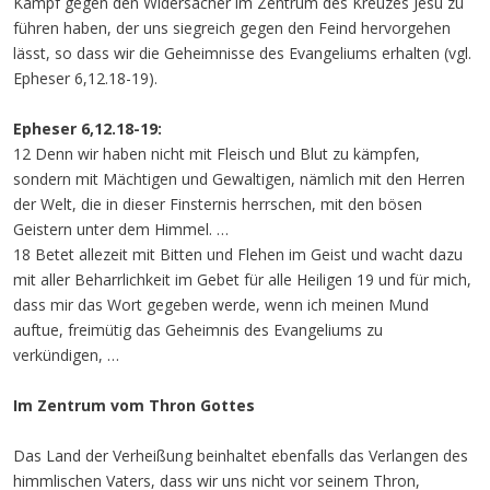
Kampf gegen den Widersacher im Zentrum des Kreuzes Jesu zu
führen haben, der uns siegreich gegen den Feind hervorgehen
lässt, so dass wir die Geheimnisse des Evangeliums erhalten (vgl.
Epheser 6,12.18-19).
Epheser 6,12.18-19:
12 Denn wir haben nicht mit Fleisch und Blut zu kämpfen,
sondern mit Mächtigen und Gewaltigen, nämlich mit den Herren
der Welt, die in dieser Finsternis herrschen, mit den bösen
Geistern unter dem Himmel. …
18 Betet allezeit mit Bitten und Flehen im Geist und wacht dazu
mit aller Beharrlichkeit im Gebet für alle Heiligen 19 und für mich,
dass mir das Wort gegeben werde, wenn ich meinen Mund
auftue, freimütig das Geheimnis des Evangeliums zu
verkündigen, …
Im Zentrum vom Thron Gottes
Das Land der Verheißung beinhaltet ebenfalls das Verlangen des
himmlischen Vaters, dass wir uns nicht vor seinem Thron,