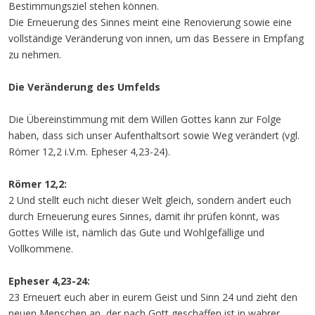
Bestimmungsziel stehen können.
Die Erneuerung des Sinnes meint eine Renovierung sowie eine
vollständige Veränderung von innen, um das Bessere in Empfang
zu nehmen.
Die Veränderung des Umfelds
Die Übereinstimmung mit dem Willen Gottes kann zur Folge
haben, dass sich unser Aufenthaltsort sowie Weg verändert (vgl.
Römer 12,2 i.V.m. Epheser 4,23-24).
Römer 12,2:
2 Und stellt euch nicht dieser Welt gleich, sondern ändert euch
durch Erneuerung eures Sinnes, damit ihr prüfen könnt, was
Gottes Wille ist, nämlich das Gute und Wohlgefällige und
Vollkommene.
Epheser 4,23-24:
23 Erneuert euch aber in eurem Geist und Sinn 24 und zieht den
neuen Menschen an, der nach Gott geschaffen ist in wahrer