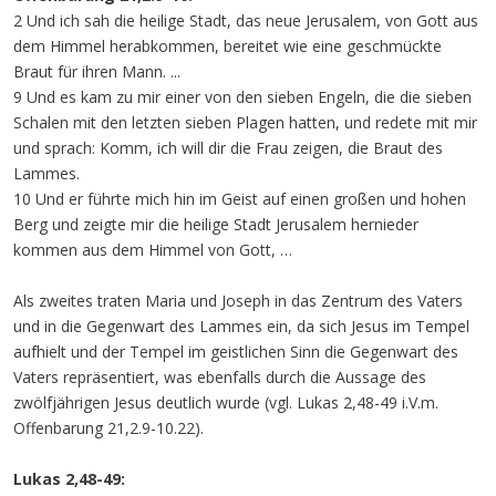
2 Und ich sah die heilige Stadt, das neue Jerusalem, von Gott aus
dem Himmel herabkommen, bereitet wie eine geschmückte
Braut für ihren Mann. ...
9 Und es kam zu mir einer von den sieben Engeln, die die sieben
Schalen mit den letzten sieben Plagen hatten, und redete mit mir
und sprach: Komm, ich will dir die Frau zeigen, die Braut des
Lammes.
10 Und er führte mich hin im Geist auf einen großen und hohen
Berg und zeigte mir die heilige Stadt Jerusalem hernieder
kommen aus dem Himmel von Gott, …
Als zweites traten Maria und Joseph in das Zentrum des Vaters
und in die Gegenwart des Lammes ein, da sich Jesus im Tempel
aufhielt und der Tempel im geistlichen Sinn die Gegenwart des
Vaters repräsentiert, was ebenfalls durch die Aussage des
zwölfjährigen Jesus deutlich wurde (vgl. Lukas 2,48-49 i.V.m.
Offenbarung 21,2.9-10.22).
Lukas 2,48-49: