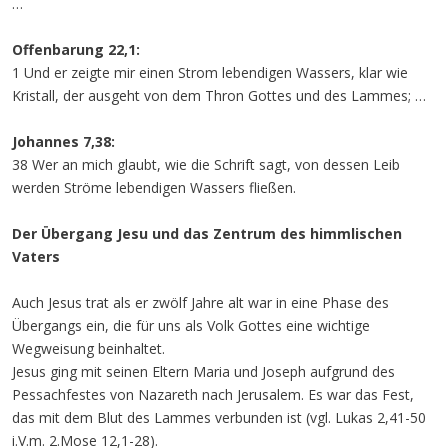
…
Offenbarung 22,1:
1 Und er zeigte mir einen Strom lebendigen Wassers, klar wie
Kristall, der ausgeht von dem Thron Gottes und des Lammes; …
Johannes 7,38:
38 Wer an mich glaubt, wie die Schrift sagt, von dessen Leib
werden Ströme lebendigen Wassers fließen.
Der Übergang Jesu und das Zentrum des himmlischen
Vaters
Auch Jesus trat als er zwölf Jahre alt war in eine Phase des
Übergangs ein, die für uns als Volk Gottes eine wichtige
Wegweisung beinhaltet.
Jesus ging mit seinen Eltern Maria und Joseph aufgrund des
Pessachfestes von Nazareth nach Jerusalem. Es war das Fest,
das mit dem Blut des Lammes verbunden ist (vgl. Lukas 2,41-50
i.V.m. 2.Mose 12,1-28).