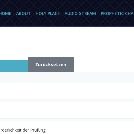
HOME
ABOUT
HOLY PLACE
AUDIO STREAM
PROPHETIC CH
Zurücksetzen
I
rderlichkeit der Prüfung