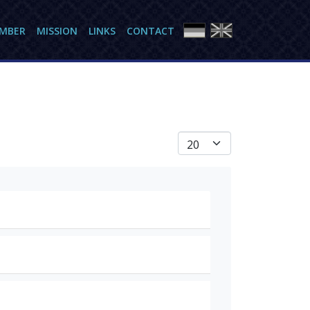
AMBER
MISSION
LINKS
CONTACT
Anzeige #