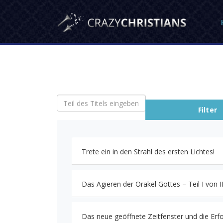
Teil des Titels eingeben
Filter
Trete ein in den Strahl des ersten Lichtes!
Das Agieren der Orakel Gottes – Teil I von I
Das neue geöffnete Zeitfenster und die Erfo