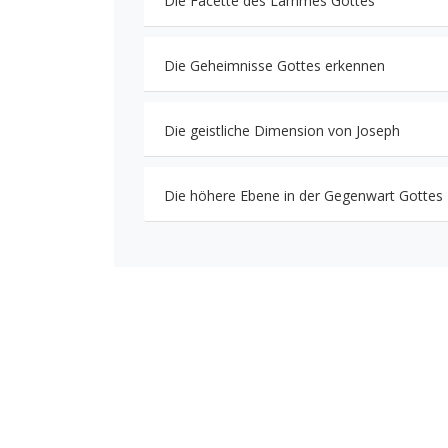
Die Facette des Lammes Gottes
Die Geheimnisse Gottes erkennen
Die geistliche Dimension von Joseph
Die höhere Ebene in der Gegenwart Gottes -T