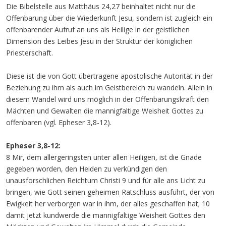
Die Bibelstelle aus Matthäus 24,27 beinhaltet nicht nur die
Offenbarung über die Wiederkunft Jesu, sondern ist zugleich ein
offenbarender Aufruf an uns als Heilige in der geistlichen
Dimension des Leibes Jesu in der Struktur der königlichen
Priesterschaft.
Diese ist die von Gott übertragene apostolische Autorität in der
Beziehung zu ihm als auch im Geistbereich zu wandeln. Allein in
diesem Wandel wird uns möglich in der Offenbarungskraft den
Mächten und Gewalten die mannigfaltige Weisheit Gottes zu
offenbaren (vgl. Epheser 3,8-12).
Epheser 3,8-12:
8 Mir, dem allergeringsten unter allen Heiligen, ist die Gnade
gegeben worden, den Heiden zu verkündigen den
unausforschlichen Reichtum Christi 9 und für alle ans Licht zu
bringen, wie Gott seinen geheimen Ratschluss ausführt, der von
Ewigkeit her verborgen war in ihm, der alles geschaffen hat; 10
damit jetzt kundwerde die mannigfaltige Weisheit Gottes den