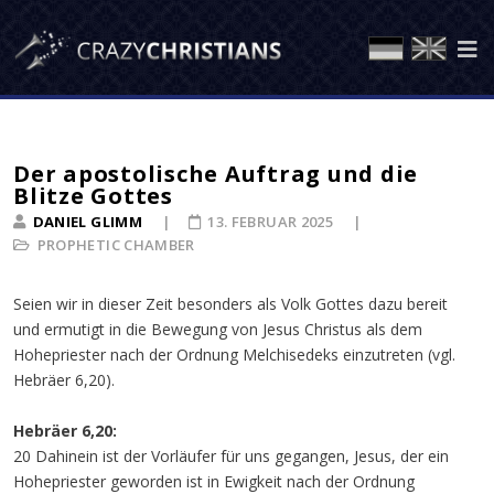
Der apostolische Auftrag und die
Blitze Gottes
DANIEL GLIMM
13. FEBRUAR 2025
PROPHETIC CHAMBER
Seien wir in dieser Zeit besonders als Volk Gottes dazu bereit
und ermutigt in die Bewegung von Jesus Christus als dem
Hohepriester nach der Ordnung Melchisedeks einzutreten (vgl.
Hebräer 6,20).
Hebräer 6,20:
20 Dahinein ist der Vorläufer für uns gegangen, Jesus, der ein
Hohepriester geworden ist in Ewigkeit nach der Ordnung