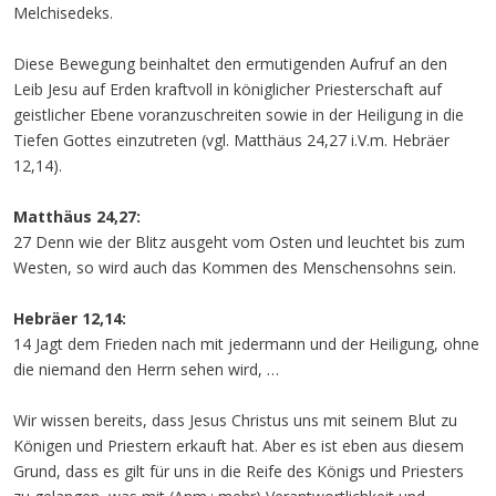
Melchisedeks.
Diese Bewegung beinhaltet den ermutigenden Aufruf an den
Leib Jesu auf Erden kraftvoll in königlicher Priesterschaft auf
geistlicher Ebene voranzuschreiten sowie in der Heiligung in die
Tiefen Gottes einzutreten (vgl. Matthäus 24,27 i.V.m. Hebräer
12,14).
Matthäus 24,27:
27 Denn wie der Blitz ausgeht vom Osten und leuchtet bis zum
Westen, so wird auch das Kommen des Menschensohns sein.
Hebräer 12,14:
14 Jagt dem Frieden nach mit jedermann und der Heiligung, ohne
die niemand den Herrn sehen wird, …
Wir wissen bereits, dass Jesus Christus uns mit seinem Blut zu
Königen und Priestern erkauft hat. Aber es ist eben aus diesem
Grund, dass es gilt für uns in die Reife des Königs und Priesters