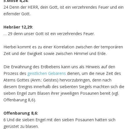
5.Mose 4,24:
24 Denn der HERR, dein Gott, ist ein verzehrendes Feuer und ein
eifernder Gott.
Hebräer 12,29:
… 29 denn unser Gott ist ein verzehrendes Feuer.
Hierbei kommt es zu einer Korrelation zwischen der temporären
Zeit und der Ewigkeit sowie zwischen Himmel und Erde.
Die Erwähnung des Erdbebens kann uns als Hinweis auf den
Prozess des
geistlichen Gebärens
dienen, um die neue Zeit des
Atems Gottes (Anm.: Geistes) hervorzubringen, denn nach
diesem Ereignis innerhalb des siebenten Siegels machten sich die
sieben Engel zum Blasen ihrer jeweiligen Posaunen bereit (vgl.
Offenbarung 8,6).
Offenbarung 8,6:
6 Und die sieben Engel mit den sieben Posaunen hatten sich
gerüstet zu blasen.