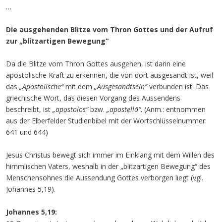
…
Die ausgehenden Blitze vom Thron Gottes und der Aufruf
zur „blitzartigen Bewegung“
Da die Blitze vom Thron Gottes ausgehen, ist darin eine
apostolische Kraft zu erkennen, die von dort ausgesandt ist, weil
das
„Apostolische“
mit dem
„Ausgesandtsein“
verbunden ist. Das
griechische Wort, das diesen Vorgang des Aussendens
beschreibt, ist
„apọstolos“
bzw.
„apostẹllō“
. (Anm.: entnommen
aus der Elberfelder Studienbibel mit der Wortschlüsselnummer:
641 und 644)
Jesus Christus bewegt sich immer im Einklang mit dem Willen des
himmlischen Vaters, weshalb in der „blitzartigen Bewegung“ des
Menschensohnes die Aussendung Gottes verborgen liegt (vgl.
Johannes 5,19).
Johannes 5,19: