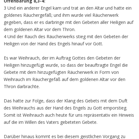
Offenbarung 8,3-4:
3 Und ein anderer Engel kam und trat an den Altar und hatte ein
goldenes Räuchergefäß; und ihm wurde viel Räucherwerk
gegeben, dass er es darbringe mit den Gebeten aller Heiligen auf
dem goldenen Altar vor dem Thron.
4 Und der Rauch des Räucherwerks stieg mit den Gebeten der
Heiligen von der Hand des Engels hinauf vor Gott.
Es war Weihrauch, der im Auftrag Gottes den Gebeten der
Heiligen hinzugefügt wurde, so dass der beauftragte Engel die
Gebete mit dem hinzugefügten Räucherwerk in Form von
Weihrauch im Räuchergefäß auf dem goldenen Altar vor den
Thron darbrachte.
Das hatte zur Folge, dass der Klang des Gebets mit dem Duft
des Weihrauchs aus der Hand des Engels zu Gott emporstieg.
Somit ist Weihrauch auch heute für uns repräsentativ ein Hinweis
auf die im Willen des Vaters gebeteten Gebete.
Darüber hinaus kommt es bei diesem geistlichen Vorgang zu