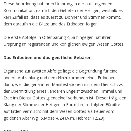
Diese Anordnung hat ihren Ursprung in der aufsteigenden
Kommunikation, nämlich den Gebeten der Heiligen, weshalb es
kein Zufall ist, dass es zuerst zu Donner und Stimmen kommt,
dem daraufhin die Blitze und das Erdbeben folgen.
Die erste Abfolge in Offenbarung 4,5a hingegen hat ihren
Ursprung im regierenden und königlichen ewigen Wesen Gottes.
Das Erdbeben und das geistliche Gebären
Ergänzend zur zweiten Abfolge liegt die Begründung für eine
andere Aufzählung und dem Hinzukommen eines Erdbebens
darin, weil die genannten Manifestationen mit dem Dienst bzw.
der Übermittlung eines „anderen Engels“ zwischen Himmel und
Erde im Dienst Gottes „pendelnd“ verbunden ist. Dieser trägt den
Klang der Stimme der Heiligen in Form ihrer erfolgten Fürbitte
auf Erden vermischt mit dem Wesen Gottes als Feuer vom
goldenen Altar (vgl. 5.Mose 4,24 i.V.m. Hebräer 12,29).