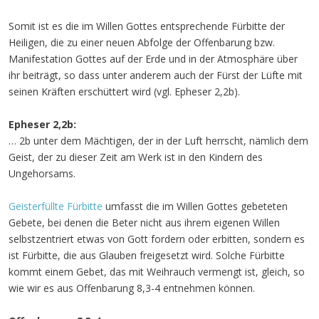
Somit ist es die im Willen Gottes entsprechende Fürbitte der
Heiligen, die zu einer neuen Abfolge der Offenbarung bzw.
Manifestation Gottes auf der Erde und in der Atmosphäre über
ihr beiträgt, so dass unter anderem auch der Fürst der Lüfte mit
seinen Kräften erschüttert wird (vgl. Epheser 2,2b).
Epheser 2,2b:
… 2b unter dem Mächtigen, der in der Luft herrscht, nämlich dem
Geist, der zu dieser Zeit am Werk ist in den Kindern des
Ungehorsams.
Geisterfüllte Fürbitte
umfasst die im Willen Gottes gebeteten
Gebete, bei denen die Beter nicht aus ihrem eigenen Willen
selbstzentriert etwas von Gott fordern oder erbitten, sondern es
ist Fürbitte, die aus Glauben freigesetzt wird. Solche Fürbitte
kommt einem Gebet, das mit Weihrauch vermengt ist, gleich, so
wie wir es aus Offenbarung 8,3-4 entnehmen können.