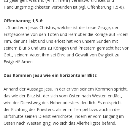
zu gelangen, was mit (Anm.: mehr) Verantwortlichkeit und
Handlungsmöglichkeiten verbunden ist (vgl. Offenbarung 1,5-6).
Offenbarung 1,5-6:
… 5 und von Jesus Christus, welcher ist der treue Zeuge, der
Erstgeborene von den Toten und Herr über die Könige auf Erden!
Ihm, der uns liebt und uns erlöst hat von unsern Sünden mit
seinem Blut 6 und uns zu Königen und Priestern gemacht hat vor
Gott, seinem Vater, ihm sei Ehre und Gewalt von Ewigkeit zu
Ewigkeit! Amen.
Das Kommen Jesu wie ein horizontaler Blitz
Anhand der Aussage Jesu, in der er von seinem Kommen spricht,
das wie der Blitz ist, der sich vom Osten nach Westen entlädt,
wird der Dienstweg des Hohenpriesters deutlich. Es entspricht
der Richtung des Priesters, als er im Tempel bzw. auch in der
Stiftshütte seinen Dienst verrichtete, indem er vom Eingang im
Osten nach Westen ging, wo sich das Allerheiligste befand.