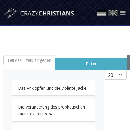
Teil des Titels eingeben
Filter
Anzeige #
Das Anklopfen und die violette Jacke
Die Veränderung des prophetischen
Dienstes in Europa