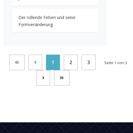
Der rollende Felsen und seine
Formveränderung
1
2
3
Seite 1 von 3