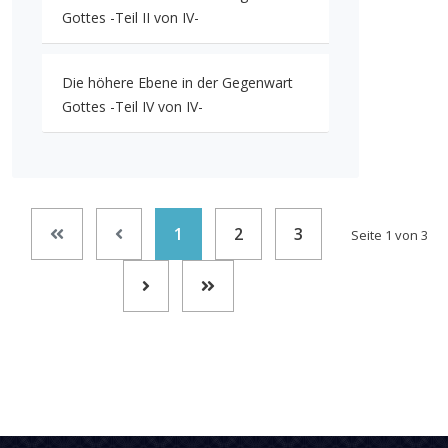
Gottes -Teil II von IV-
Die höhere Ebene in der Gegenwart
Gottes -Teil IV von IV-
1
2
3
Seite 1 von 3