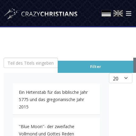
Teil des Titels eingeben
Filter
Anzeige #
Ein Hirtenstab für das biblische Jahr
5775 und das gregorianische Jahr
2015
''Blue Moon''- der zweifache
Vollmond und Gottes Reden