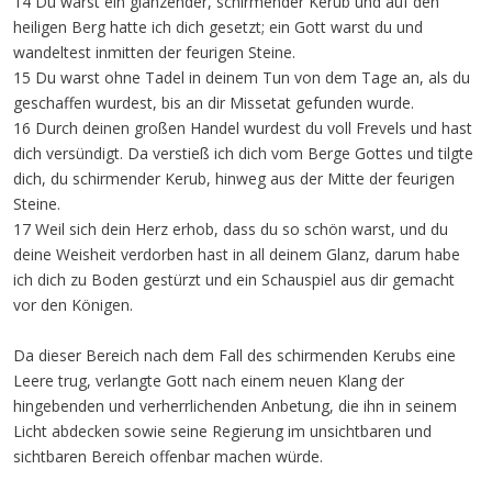
14 Du warst ein glänzender, schirmender Kerub und auf den
heiligen Berg hatte ich dich gesetzt; ein Gott warst du und
wandeltest inmitten der feurigen Steine.
15 Du warst ohne Tadel in deinem Tun von dem Tage an, als du
geschaffen wurdest, bis an dir Missetat gefunden wurde.
16 Durch deinen großen Handel wurdest du voll Frevels und hast
dich versündigt. Da verstieß ich dich vom Berge Gottes und tilgte
dich, du schirmender Kerub, hinweg aus der Mitte der feurigen
Steine.
17 Weil sich dein Herz erhob, dass du so schön warst, und du
deine Weisheit verdorben hast in all deinem Glanz, darum habe
ich dich zu Boden gestürzt und ein Schauspiel aus dir gemacht
vor den Königen.
Da dieser Bereich nach dem Fall des schirmenden Kerubs eine
Leere trug, verlangte Gott nach einem neuen Klang der
hingebenden und verherrlichenden Anbetung, die ihn in seinem
Licht abdecken sowie seine Regierung im unsichtbaren und
sichtbaren Bereich offenbar machen würde.