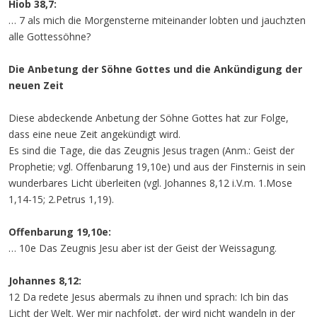
Hiob 38,7:
… 7 als mich die Morgensterne miteinander lobten und jauchzten
alle Gottessöhne?
Die Anbetung der Söhne Gottes und die Ankündigung der
neuen Zeit
Diese abdeckende Anbetung der Söhne Gottes hat zur Folge,
dass eine neue Zeit angekündigt wird.
Es sind die Tage, die das Zeugnis Jesus tragen (Anm.: Geist der
Prophetie; vgl. Offenbarung 19,10e) und aus der Finsternis in sein
wunderbares Licht überleiten (vgl. Johannes 8,12 i.V.m. 1.Mose
1,14-15; 2.Petrus 1,19).
Offenbarung 19,10e:
… 10e Das Zeugnis Jesu aber ist der Geist der Weissagung.
Johannes 8,12:
12 Da redete Jesus abermals zu ihnen und sprach: Ich bin das
Licht der Welt. Wer mir nachfolgt, der wird nicht wandeln in der