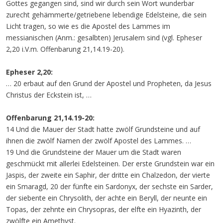
Gottes gegangen sind, sind wir durch sein Wort wunderbar
zurecht gehämmerte/getriebene lebendige Edelsteine, die sein
Licht tragen, so wie es die Apostel des Lammes im
messianischen (Anm.: gesalbten) Jerusalem sind (vgl. Epheser
2,20 i.V.m. Offenbarung 21,14.19-20).
Epheser 2,20:
… 20 erbaut auf den Grund der Apostel und Propheten, da Jesus
Christus der Eckstein ist, …
Offenbarung 21,14.19-20:
14 Und die Mauer der Stadt hatte zwölf Grundsteine und auf
ihnen die zwölf Namen der zwölf Apostel des Lammes. …
19 Und die Grundsteine der Mauer um die Stadt waren
geschmückt mit allerlei Edelsteinen. Der erste Grundstein war ein
Jaspis, der zweite ein Saphir, der dritte ein Chalzedon, der vierte
ein Smaragd, 20 der fünfte ein Sardonyx, der sechste ein Sarder,
der siebente ein Chrysolith, der achte ein Beryll, der neunte ein
Topas, der zehnte ein Chrysopras, der elfte ein Hyazinth, der
zwölfte ein Amethyst.