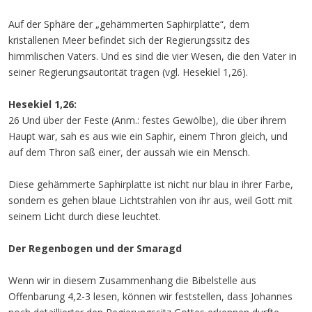
Auf der Sphäre der „gehämmerten Saphirplatte“, dem
kristallenen Meer befindet sich der Regierungssitz des
himmlischen Vaters. Und es sind die vier Wesen, die den Vater in
seiner Regierungsautorität tragen (vgl. Hesekiel 1,26).
Hesekiel 1,26:
26 Und über der Feste (Anm.: festes Gewölbe), die über ihrem
Haupt war, sah es aus wie ein Saphir, einem Thron gleich, und
auf dem Thron saß einer, der aussah wie ein Mensch.
Diese gehämmerte Saphirplatte ist nicht nur blau in ihrer Farbe,
sondern es gehen blaue Lichtstrahlen von ihr aus, weil Gott mit
seinem Licht durch diese leuchtet.
Der Regenbogen und der Smaragd
Wenn wir in diesem Zusammenhang die Bibelstelle aus
Offenbarung 4,2-3 lesen, können wir feststellen, dass Johannes