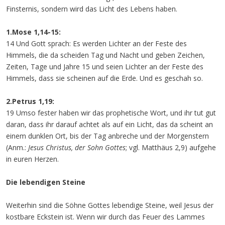
Finsternis, sondern wird das Licht des Lebens haben.
1.Mose 1,14-15:
14 Und Gott sprach: Es werden Lichter an der Feste des
Himmels, die da scheiden Tag und Nacht und geben Zeichen,
Zeiten, Tage und Jahre 15 und seien Lichter an der Feste des
Himmels, dass sie scheinen auf die Erde. Und es geschah so.
2.Petrus 1,19:
19 Umso fester haben wir das prophetische Wort, und ihr tut gut
daran, dass ihr darauf achtet als auf ein Licht, das da scheint an
einem dunklen Ort, bis der Tag anbreche und der Morgenstern
(Anm.:
Jesus Christus, der Sohn Gottes
; vgl. Matthäus 2,9) aufgehe
in euren Herzen.
Die lebendigen Steine
Weiterhin sind die Söhne Gottes lebendige Steine, weil Jesus der
kostbare Eckstein ist. Wenn wir durch das Feuer des Lammes