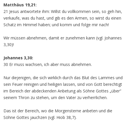
Matthäus 19,21:
21 Jesus antwortete ihm: Willst du vollkommen sein, so geh hin,
verkaufe, was du hast, und gib es den Armen, so wirst du einen
Schatz im Himmel haben; und komm und folge mir nach!
Wir müssen abnehmen, damit er zunehmen kann (vgl. Johannes
3,30)!
Johannes 3,30:
30 Er muss wachsen, ich aber muss abnehmen.
Nur diejenigen, die sich wirklich durch das Blut des Lammes und
sein Feuer reinigen und heiligen lassen, sind von Gott berechtigt
im Bereich der abdeckenden Anbetung als Söhne Gottes „über“
seinem Thron zu stehen, um den Vater zu verherrlichen.
Das ist der Bereich, wo die Morgensterne anbeten und die
Söhne Gottes jauchzen (vgl. Hiob 38,7).