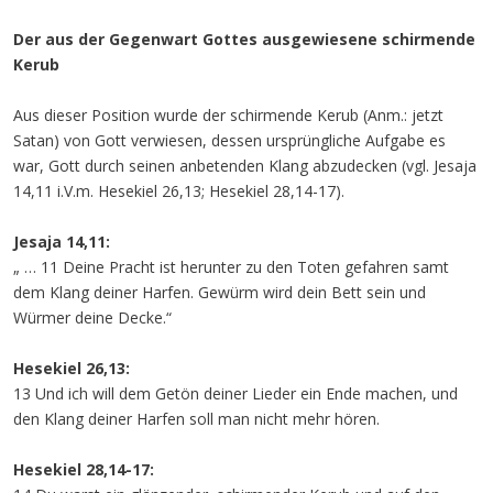
Der aus der Gegenwart Gottes ausgewiesene schirmende
Kerub
Aus dieser Position wurde der schirmende Kerub (Anm.: jetzt
Satan) von Gott verwiesen, dessen ursprüngliche Aufgabe es
war, Gott durch seinen anbetenden Klang abzudecken (vgl. Jesaja
14,11 i.V.m. Hesekiel 26,13; Hesekiel 28,14-17).
Jesaja 14,11:
„ … 11 Deine Pracht ist herunter zu den Toten gefahren samt
dem Klang deiner Harfen. Gewürm wird dein Bett sein und
Würmer deine Decke.“
Hesekiel 26,13:
13 Und ich will dem Getön deiner Lieder ein Ende machen, und
den Klang deiner Harfen soll man nicht mehr hören.
Hesekiel 28,14-17: