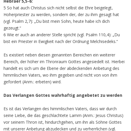
Hebräer 5,5-6:
5 So hat auch Christus sich nicht selbst die Ehre beigelegt,
Hoherpriester zu werden, sondern der, der zu ihm gesagt hat
(vgl. Psalm 2,7): „Du bist mein Sohn, heute habe ich dich
gezeugt.“
6 Wie er auch an anderer Stelle spricht (vgl. Psalm 110,4): „Du
bist ein Priester in Ewigkeit nach der Ordnung Melchisedeks.“
Es existiert neben diesen genannten Bereichen ein weiterer
Bereich, der höher im Thronraum Gottes angesiedelt ist. Hierbei
handelt es sich um die Ebene der abdeckenden Anbetung des
himmlischen Vaters, wo ihm gegeben und nicht von von ihm
gefordert (Anm.: erbeten) wird.
Das Verlangen Gottes wahrhaftig angebetet zu werden
Es ist das Verlangen des himmlischen Vaters, dass wir durch
seine Liebe, die das geschlachtete Lamm (Anm.: Jesus Christus)
vor seinem Thron ist, hindurchgehen, um ihn als Söhne Gottes
mit unserer Anbetung abzudecken und zu verherrlichen (vgl.