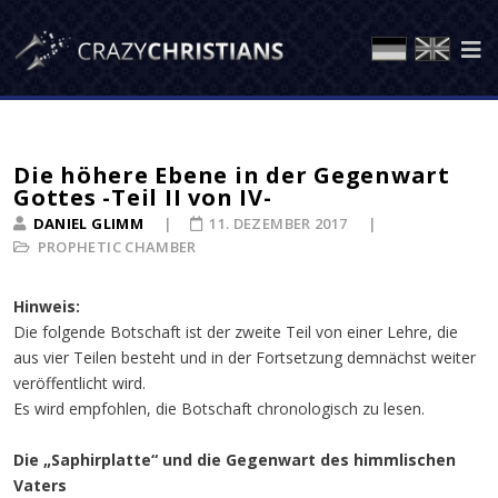
Die höhere Ebene in der Gegenwart
Gottes -Teil II von IV-
DANIEL GLIMM
11. DEZEMBER 2017
PROPHETIC CHAMBER
Hinweis:
Die folgende Botschaft ist der zweite Teil von einer Lehre, die
aus vier Teilen besteht und in der Fortsetzung demnächst weiter
veröffentlicht wird.
Es wird empfohlen, die Botschaft chronologisch zu lesen.
Die „Saphirplatte“ und die Gegenwart des himmlischen
Vaters