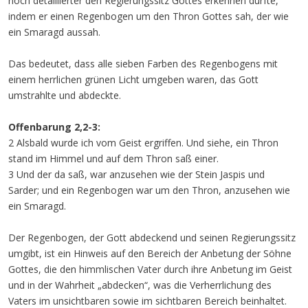
noch detaillierter den Regierungssitz Gottes erkennen durfte,
indem er einen Regenbogen um den Thron Gottes sah, der wie
ein Smaragd aussah.
Das bedeutet, dass alle sieben Farben des Regenbogens mit
einem herrlichen grünen Licht umgeben waren, das Gott
umstrahlte und abdeckte.
Offenbarung 2,2-3:
2 Alsbald wurde ich vom Geist ergriffen. Und siehe, ein Thron
stand im Himmel und auf dem Thron saß einer.
3 Und der da saß, war anzusehen wie der Stein Jaspis und
Sarder; und ein Regenbogen war um den Thron, anzusehen wie
ein Smaragd.
Der Regenbogen, der Gott abdeckend und seinen Regierungssitz
umgibt, ist ein Hinweis auf den Bereich der Anbetung der Söhne
Gottes, die den himmlischen Vater durch ihre Anbetung im Geist
und in der Wahrheit „abdecken“, was die Verherrlichung des
Vaters im unsichtbaren sowie im sichtbaren Bereich beinhaltet.