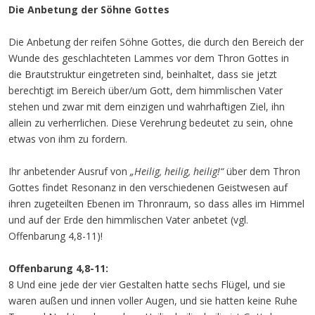
Die Anbetung der Söhne Gottes
Die Anbetung der reifen Söhne Gottes, die durch den Bereich der
Wunde des geschlachteten Lammes vor dem Thron Gottes in
die Brautstruktur eingetreten sind, beinhaltet, dass sie jetzt
berechtigt im Bereich über/um Gott, dem himmlischen Vater
stehen und zwar mit dem einzigen und wahrhaftigen Ziel, ihn
allein zu verherrlichen. Diese Verehrung bedeutet zu sein, ohne
etwas von ihm zu fordern.
Ihr anbetender Ausruf von
„Heilig, heilig, heilig!“
über dem Thron
Gottes findet Resonanz in den verschiedenen Geistwesen auf
ihren zugeteilten Ebenen im Thronraum, so dass alles im Himmel
und auf der Erde den himmlischen Vater anbetet (vgl.
Offenbarung 4,8-11)!
Offenbarung 4,8-11:
8 Und eine jede der vier Gestalten hatte sechs Flügel, und sie
waren außen und innen voller Augen, und sie hatten keine Ruhe