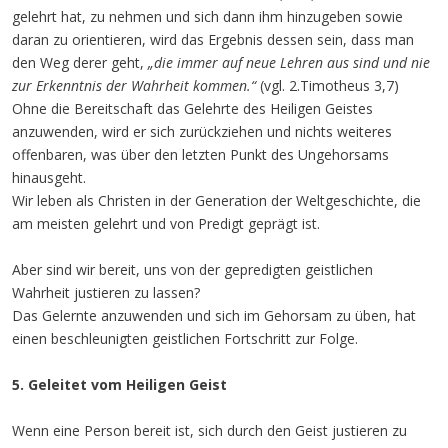
gelehrt hat, zu nehmen und sich dann ihm hinzugeben sowie
daran zu orientieren, wird das Ergebnis dessen sein, dass man
den Weg derer geht,
„die immer auf neue Lehren aus sind und nie
zur Erkenntnis der Wahrheit kommen.“
(vgl. 2.Timotheus 3,7)
Ohne die Bereitschaft das Gelehrte des Heiligen Geistes
anzuwenden, wird er sich zurückziehen und nichts weiteres
offenbaren, was über den letzten Punkt des Ungehorsams
hinausgeht.
Wir leben als Christen in der Generation der Weltgeschichte, die
am meisten gelehrt und von Predigt geprägt ist.
Aber sind wir bereit, uns von der gepredigten geistlichen
Wahrheit justieren zu lassen?
Das Gelernte anzuwenden und sich im Gehorsam zu üben, hat
einen beschleunigten geistlichen Fortschritt zur Folge.
5. Geleitet vom Heiligen Geist
Wenn eine Person bereit ist, sich durch den Geist justieren zu