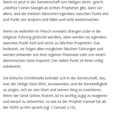
Wenn es jetzt in der Gemeinschaft von Heiligen (Anm.: griech.
„ekklēsịa“
) einen Mangel an echten Propheten gibt, dann vor
allem, weil die meisten Menschen irgendwo zwischen Punkt drei
und Punkt vier stolpern und fallen und nicht weitermachen.
Wenn sie weiterhin im Fleisch vorwärts drängen (oder in die
religiöse Führung gedrückt werden), dann werden sie irgendwo
zwischen Punkt fünf und sechs zu falschen Propheten. Das
bedeutet, sie folgen allen möglichen falschen Führungen und
werden entweder von ihrer eigenen Phantasie oder von einem
dämonischen Geist inspiriert. Der siebte Punkt ist ihnen völlig
unbekannt.
Die kritische Schnittstelle befindet sich in der Bereitschaft, das,
was der Heilige Geist lehrt, anzuwenden, und die Bereitwilligkeit
zu zeigen, sich an sein Wort und seinem Weg zu orientieren.
Wenn der Geist Gottes flüstert, ist es wichtig zügig zu reagieren
und darauf zu antworten, so wie es der Prophet Samuel tat als
der HERR zu ihm sprach (vgl. 1.Samuel 3,10).