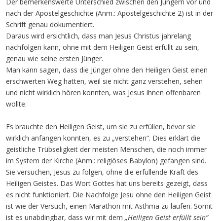
Der bemerkenswerte Unterschied zwischen den Jüngern vor und
nach der Apostelgeschichte (Anm.: Apostelgeschichte 2) ist in der
Schrift genau dokumentiert.
Daraus wird ersichtlich, dass man Jesus Christus jahrelang
nachfolgen kann, ohne mit dem Heiligen Geist erfüllt zu sein,
genau wie seine ersten Jünger.
Man kann sagen, dass die Jünger ohne den Heiligen Geist einen
erschwerten Weg hatten, weil sie nicht ganz verstehen, sehen
und nicht wirklich hören konnten, was Jesus ihnen offenbaren
wollte.
Es brauchte den Heiligen Geist, um sie zu erfüllen, bevor sie
wirklich anfangen konnten, es zu „verstehen“. Dies erklärt die
geistliche Trübseligkeit der meisten Menschen, die noch immer
im System der Kirche (Anm.: religiöses Babylon) gefangen sind.
Sie versuchen, Jesus zu folgen, ohne die erfüllende Kraft des
Heiligen Geistes. Das Wort Gottes hat uns bereits gezeigt, dass
es nicht funktioniert. Die Nachfolge Jesu ohne den Heiligen Geist
ist wie der Versuch, einen Marathon mit Asthma zu laufen. Somit
ist es unabdingbar, dass wir mit dem
„Heiligen Geist erfüllt sein“