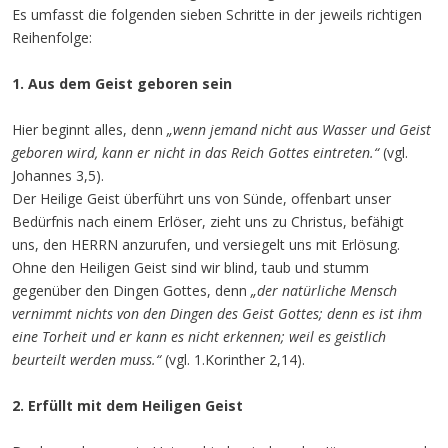
Es umfasst die folgenden sieben Schritte in der jeweils richtigen
Reihenfolge:
1. Aus dem Geist geboren sein
Hier beginnt alles, denn
„wenn jemand nicht aus Wasser und Geist
geboren wird, kann er nicht in das Reich Gottes eintreten.“
(vgl.
Johannes 3,5).
Der Heilige Geist überführt uns von Sünde, offenbart unser
Bedürfnis nach einem Erlöser, zieht uns zu Christus, befähigt
uns, den HERRN anzurufen, und versiegelt uns mit Erlösung.
Ohne den Heiligen Geist sind wir blind, taub und stumm
gegenüber den Dingen Gottes, denn
„der natürliche Mensch
vernimmt nichts von den Dingen des Geist Gottes; denn es ist ihm
eine Torheit und er kann es nicht erkennen; weil es geistlich
beurteilt werden muss.“
(vgl. 1.Korinther 2,14).
2. Erfüllt mit dem Heiligen Geist