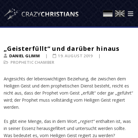
„Geisterfüllt“ und darüber hinaus
DANIEL GLIMM
19. AUGUST 2019
PROPHETIC CHAMBER
Angesichts der lebenswichtigen Beziehung, die zwischen dem
Heiligen Geist und dem prophetischen Dienst besteht, reicht es
nicht aus, dass der Prophet vom Geist „erfüllt“ oder gar „geführt“
wird; der Prophet muss vollständig vom Heiligen Geist regiert
werden.
Es gibt eine Menge, das in dem Wort
„regiert“
enthalten ist, was
in seiner Essenz herausgefiltert und untersucht werden sollte.
Was bedeutet es, vom Heiligen Geist regiert zu werden?