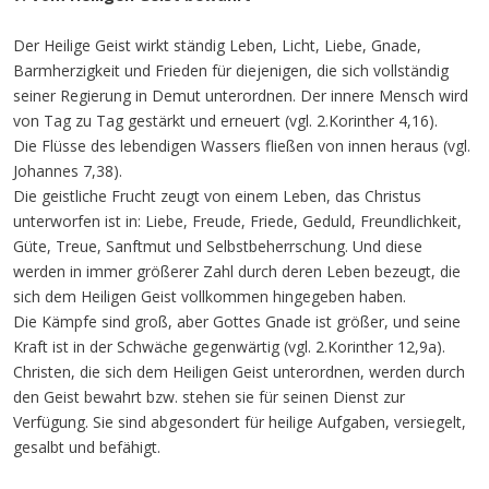
Der Heilige Geist wirkt ständig Leben, Licht, Liebe, Gnade,
Barmherzigkeit und Frieden für diejenigen, die sich vollständig
seiner Regierung in Demut unterordnen. Der innere Mensch wird
von Tag zu Tag gestärkt und erneuert (vgl. 2.Korinther 4,16).
Die Flüsse des lebendigen Wassers fließen von innen heraus (vgl.
Johannes 7,38).
Die geistliche Frucht zeugt von einem Leben, das Christus
unterworfen ist in: Liebe, Freude, Friede, Geduld, Freundlichkeit,
Güte, Treue, Sanftmut und Selbstbeherrschung. Und diese
werden in immer größerer Zahl durch deren Leben bezeugt, die
sich dem Heiligen Geist vollkommen hingegeben haben.
Die Kämpfe sind groß, aber Gottes Gnade ist größer, und seine
Kraft ist in der Schwäche gegenwärtig (vgl. 2.Korinther 12,9a).
Christen, die sich dem Heiligen Geist unterordnen, werden durch
den Geist bewahrt bzw. stehen sie für seinen Dienst zur
Verfügung. Sie sind abgesondert für heilige Aufgaben, versiegelt,
gesalbt und befähigt.