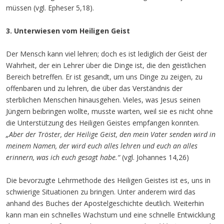
müssen (vgl. Epheser 5,18).
3. Unterwiesen vom Heiligen Geist
Der Mensch kann viel lehren; doch es ist lediglich der Geist der
Wahrheit, der ein Lehrer über die Dinge ist, die den geistlichen
Bereich betreffen. Er ist gesandt, um uns Dinge zu zeigen, zu
offenbaren und zu lehren, die über das Verständnis der
sterblichen Menschen hinausgehen. Vieles, was Jesus seinen
Jüngern beibringen wollte, musste warten, weil sie es nicht ohne
die Unterstützung des Heiligen Geistes empfangen konnten.
„Aber der Tröster, der Heilige Geist, den mein Vater senden wird in
meinem Namen, der wird euch alles lehren und euch an alles
erinnern, was ich euch gesagt habe.“
(vgl. Johannes 14,26)
Die bevorzugte Lehrmethode des Heiligen Geistes ist es, uns in
schwierige Situationen zu bringen. Unter anderem wird das
anhand des Buches der Apostelgeschichte deutlich. Weiterhin
kann man ein schnelles Wachstum und eine schnelle Entwicklung