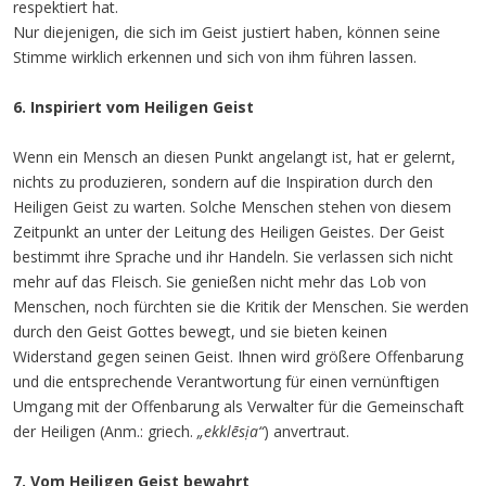
respektiert hat.
Nur diejenigen, die sich im Geist justiert haben, können seine
Stimme wirklich erkennen und sich von ihm führen lassen.
6. Inspiriert vom Heiligen Geist
Wenn ein Mensch an diesen Punkt angelangt ist, hat er gelernt,
nichts zu produzieren, sondern auf die Inspiration durch den
Heiligen Geist zu warten. Solche Menschen stehen von diesem
Zeitpunkt an unter der Leitung des Heiligen Geistes. Der Geist
bestimmt ihre Sprache und ihr Handeln. Sie verlassen sich nicht
mehr auf das Fleisch. Sie genießen nicht mehr das Lob von
Menschen, noch fürchten sie die Kritik der Menschen. Sie werden
durch den Geist Gottes bewegt, und sie bieten keinen
Widerstand gegen seinen Geist. Ihnen wird größere Offenbarung
und die entsprechende Verantwortung für einen vernünftigen
Umgang mit der Offenbarung als Verwalter für die Gemeinschaft
der Heiligen (Anm.: griech.
„ekklēsịa“
) anvertraut.
7. Vom Heiligen Geist bewahrt