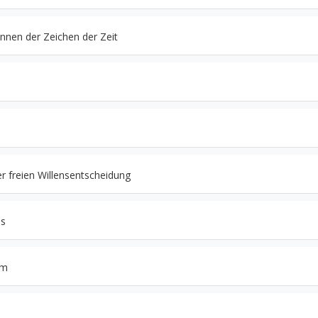
nen der Zeichen der Zeit
er freien Willensentscheidung
es
um