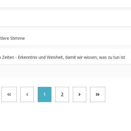
ttlere Stimme
Zeiten - Erkenntnis und Weisheit, damit wir wissen, was zu tun ist
1
2