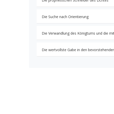
Die prophetischen Schneider des Lichtes
Die Suche nach Orientierung
Die Verwandlung des Königtums und die mi
Die wertvollste Gabe in den bevorstehenden 