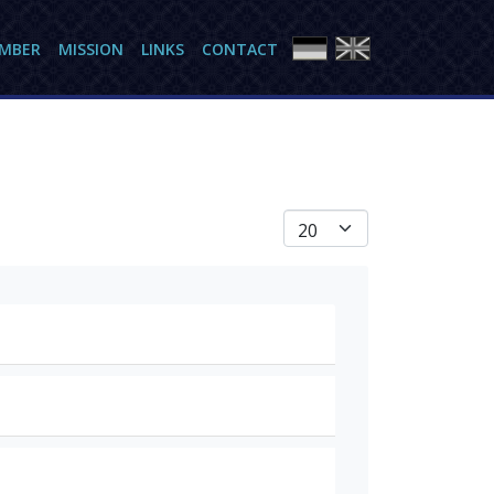
AMBER
MISSION
LINKS
CONTACT
Display #