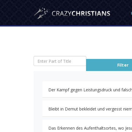
Enter Part of Title
Filter
Der Kampf gegen Leistungsdruck und falsc
Bleibt in Demut bekleidet und vergesst niem
Das Erkennen des Aufenthaltsortes, wo Jesu