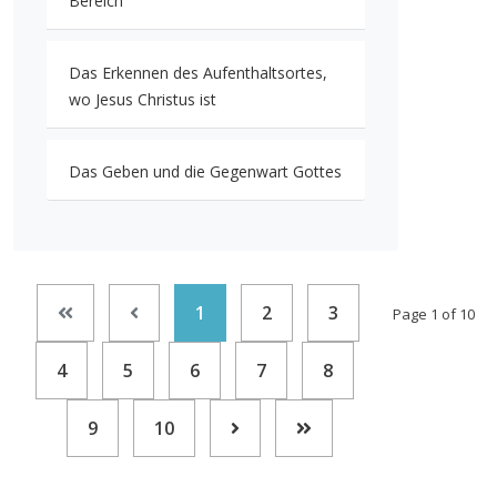
Bereich
Das Erkennen des Aufenthaltsortes,
wo Jesus Christus ist
Das Geben und die Gegenwart Gottes
1
2
3
Page 1 of 10
4
5
6
7
8
9
10