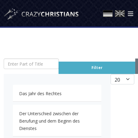
Enter Part of Title
Filter
Display #
Das Jahr des Rechtes
Der Unterschied zwischen der
Berufung und dem Beginn des
Dienstes