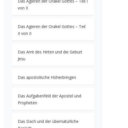
Das Agieren der Orakel Gottes – Teil I
von II
Das Agieren der Orakel Gottes – Teil
II von II
Das Amt des Hirten und die Geburt
Jesu
Das apostolische Höherbringen
Das Aufgabenfeld der Apostel und
Propheten
Das Dach und der übernatürliche