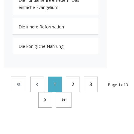
Die Fundamente erneuern. Das
einfache Evangelium
Die innere Reformation
Die königliche Nahrung
1
2
3
Page 1 of 3