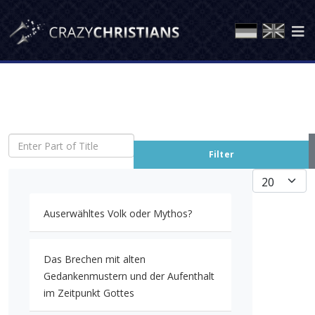
Enter Part of Title
Filter
Display #
Auserwähltes Volk oder Mythos?
Das Brechen mit alten
Gedankenmustern und der Aufenthalt
im Zeitpunkt Gottes